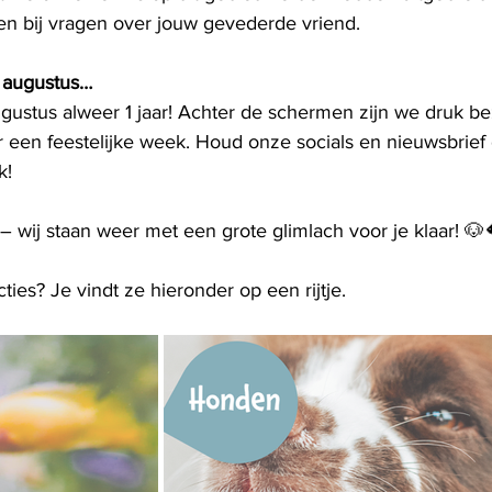
en bij vragen over jouw gevederde vriend.
ar augustus…
ugustus alweer 1 jaar! Achter de schermen zijn we druk be
 een feestelijke week. Houd onze socials en nieuwsbrief 
k!
 – wij staan weer met een grote glimlach voor je klaar! 🐶
ties? Je vindt ze hieronder op een rijtje. 