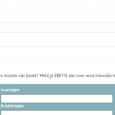
Nieu
Nieuwsbrief Juni
ts missen van Snoet? Meld je GRATIS aan voor onze nieuwsbri
Voornaam
Achternaam