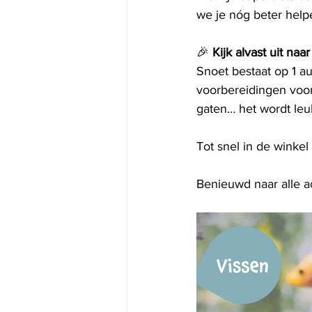
we je nóg beter help
🎉 
Kijk alvast uit na
Snoet bestaat op 1 a
voorbereidingen voor
gaten… het wordt leu
Tot snel in de winkel
Benieuwd naar alle ac