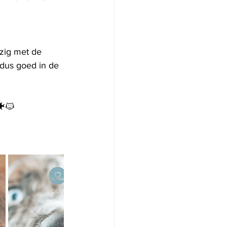
zig met de 
dus goed in de 
🐠🐱