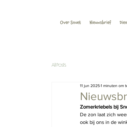
Over Snoet
Nieuwsbrief
Die
All Posts
11 jun 2025
1 minuten om t
Nieuwsbri
Zomerkriebels bij Sno
De zon laat zich weer
ook bij ons in de wi