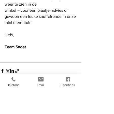
weer te zien in de 
winkel – voor een praatje, advies of 
gewoon een leuke snuffelronde in onze 
mini dierentuin.
Liefs,
Team Snoet
Telefoon
Email
Facebook
Alles weergeven
Recente blogposts