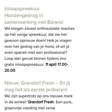
Inloopspreekuur 
Hondengedrag in 
samenwerking met Balans!
We kregen zóveel enthousiaste reacties 
op het vorige spreekuur, dat we het 
gewoon opnieuw doen! Heb je vragen 
over het gedrag van je hond, of wil je 
even sparren met een professional? 
Loop dan gerust binnen tijdens ons 
gratis inloopspreekuur. 
11 april 17.00-
20.00 
Nieuw: Grandorf Fresh – En jij 
mag het als eerste proberen!
We zijn supertrots op ons nieuwe merk 
in de winkel: 
Grandorf Fresh
. Een pure, 
graanvrije voeding met verse 