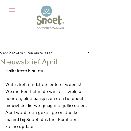
Post
5 apr 2025
1 minuten om te lezen
Nieuwsbrief April
Hallo lieve klanten,
Wat is het fijn dat de lente er weer is! 
We merken het in de winkel – vrolijke 
honden, blije baasjes en een heleboel 
nieuwtjes die we graag met jullie delen. 
April wordt een gezellige en drukke 
maand bij Snoet, dus hier komt een 
kleine update: