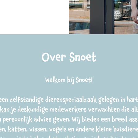
Over Snoet
Welkom bij Snoet!
 een zelfstandige dierenspeciaalzaak gelegen in hart
s kan je deskundige medewerkers verwachten die alt
en persoonlijk advies geven. Wij bieden een breed as
n, katten, vissen, vogels en andere kleine huisdier