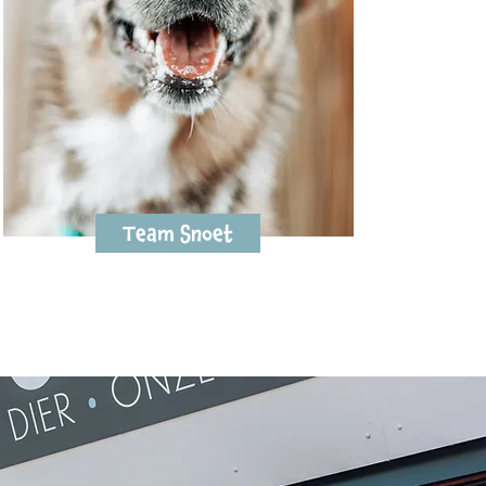
Team Snoet