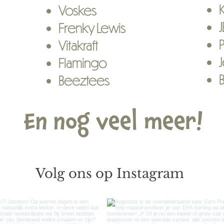
Voskes
J
Frenky Lewis
Vitakraft
Flamingo
Beeztees
En nog veel meer!
Volg ons op Instagram