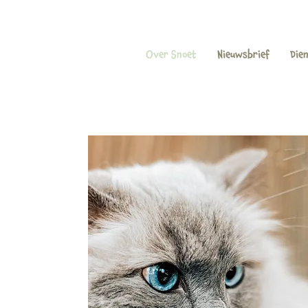
Over Snoet
Nieuwsbrief
Die