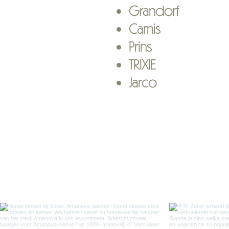
​Grandorf
Carnis
Prins
TRIXIE
Jarco