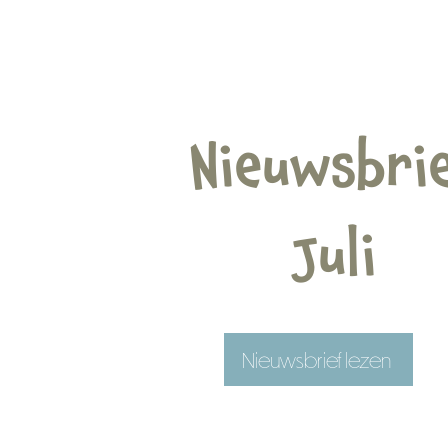
Nieuwsbri
Juli
Nieuwsbrief lezen